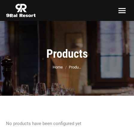
Products
You are here:
Home
Produ…
No products have been configured yet